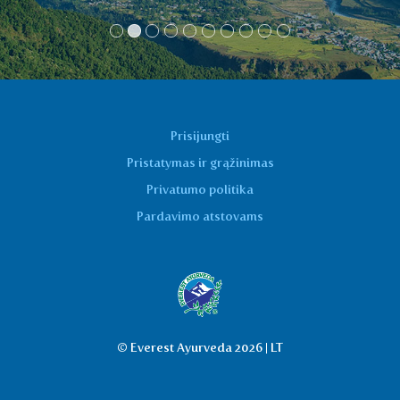
Prisijungti
Pristatymas ir grąžinimas
Privatumo politika
Pardavimo atstovams
© Everest Ayurveda 2026 | LT