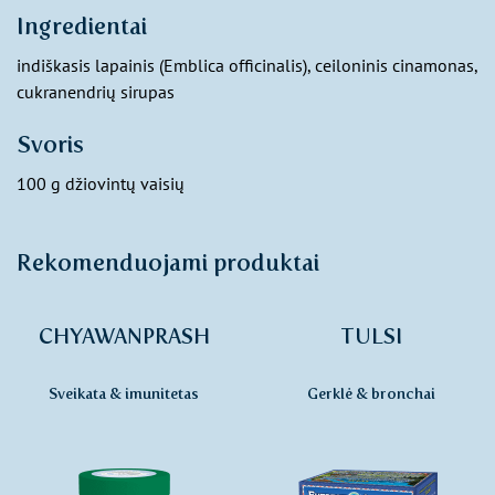
Ingredientai
indiškasis lapainis (Emblica officinalis), ceiloninis cinamonas,
cukranendrių sirupas
Svoris
100 g džiovintų vaisių
Rekomenduojami produktai
CHYAWANPRASH
TULSI
Sveikata & imunitetas
Gerklė & bronchai