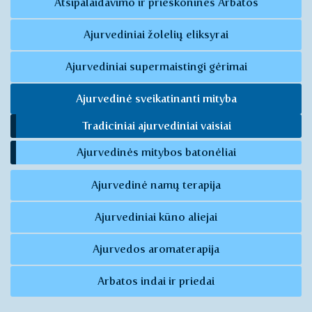
Atsipalaidavimo ir prieskoninės Arbatos
Ajurvediniai žolelių eliksyrai
Ajurvediniai supermaistingi gėrimai
Ajurvedinė sveikatinanti mityba
Tradiciniai ajurvediniai vaisiai
Ajurvedinės mitybos batonėliai
Ajurvedinė namų terapija
Ajurvediniai kūno aliejai
Ajurvedos aromaterapija
Arbatos indai ir priedai