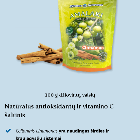
100 g džiovintų vaisių
Natūralus antioksidantų ir vitamino C
šaltinis
Ceiloninis cinamonas
yra naudingas širdies ir
kraujagyslių sistemai