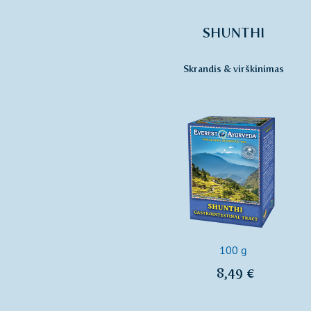
SHUNTHI
Skrandis & virškinimas
100 g
8,49 €