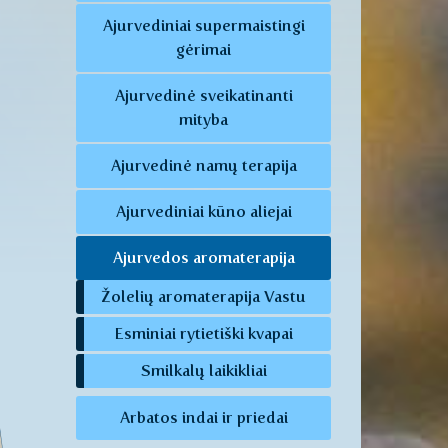
Ajurvediniai supermaistingi
gėrimai
Ajurvedinė sveikatinanti
mityba
Ajurvedinė namų terapija
Ajurvediniai kūno aliejai
Ajurvedos aromaterapija
Žolelių aromaterapija Vastu
Esminiai rytietiški kvapai
Smilkalų laikikliai
Arbatos indai ir priedai