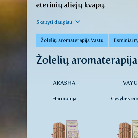
eterinių aliejų kvapų.
Skaityti daugiau
Žolelių aromaterapija Vastu
Esminiai ry
Žolelių aromaterapija
AKASHA
VAYU
Harmonija
Gyvybės ene