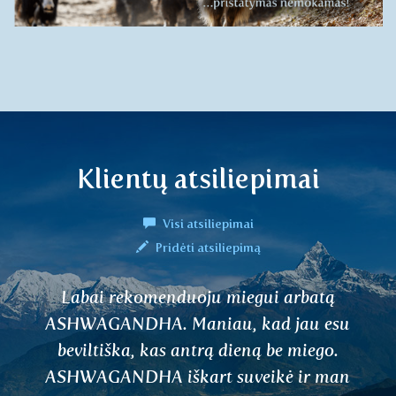
Klientų atsiliepimai
Visi atsiliepimai
Pridėti atsiliepimą
Labai rekomenduoju miegui arbatą
ASHWAGANDHA. Maniau, kad jau esu
beviltiška, kas antrą dieną be miego.
ASHWAGANDHA iškart suveikė ir man