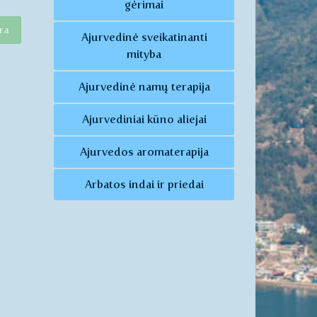
gėrimai
ra
Ajurvedinė sveikatinanti
mityba
Ajurvedinė namų terapija
Ajurvediniai kūno aliejai
Ajurvedos aromaterapija
Arbatos indai ir priedai