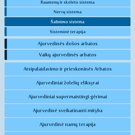
Raumenų ir skeleto sistema
Nervų sistema
Šalinimo sistema
Sisteminė terapija
Ajurvedinės došos arbatos
Vaikų ajurvedinės arbatos
Atsipalaidavimo ir prieskoninės Arbatos
Ajurvediniai žolelių eliksyrai
Ajurvediniai supermaistingi gėrimai
Ajurvedinė sveikatinanti mityba
Ajurvedinė namų terapija