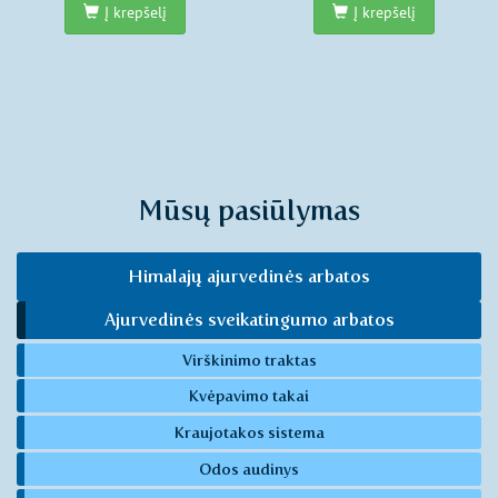
Į krepšelį
Į krepšelį
Mūsų pasiūlymas
Himalajų ajurvedinės arbatos
Ajurvedinės sveikatingumo arbatos
Virškinimo traktas
Kvėpavimo takai
Kraujotakos sistema
Odos audinys