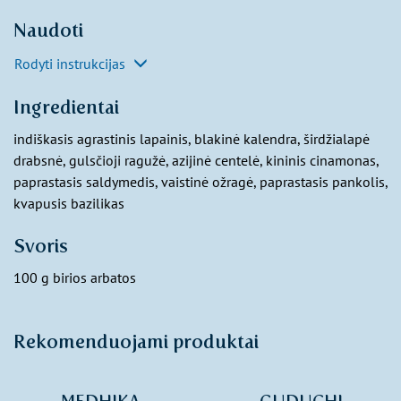
Naudoti
Rodyti instrukcijas
Ingredientai
indiškasis agrastinis lapainis, blakinė kalendra, širdžialapė
drabsnė, gulsčioji ragužė, azijinė centelė, kininis cinamonas,
paprastasis saldymedis, vaistinė ožragė, paprastasis pankolis,
kvapusis bazilikas
Svoris
100 g birios arbatos
Rekomenduojami produktai