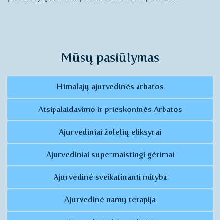
Mūsų pasiūlymas
Himalajų ajurvedinės arbatos
Atsipalaidavimo ir prieskoninės Arbatos
Ajurvediniai žolelių eliksyrai
Ajurvediniai supermaistingi gėrimai
Ajurvedinė sveikatinanti mityba
Ajurvedinė namų terapija