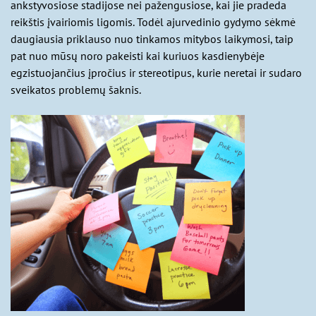
ankstyvosiose stadijose nei pažengusiose, kai jie pradeda
reikštis įvairiomis ligomis. Todėl ajurvedinio gydymo sėkmė
daugiausia priklauso nuo tinkamos mitybos laikymosi, taip
pat nuo mūsų noro pakeisti kai kuriuos kasdienybėje
egzistuojančius įpročius ir stereotipus, kurie neretai ir sudaro
sveikatos problemų šaknis.