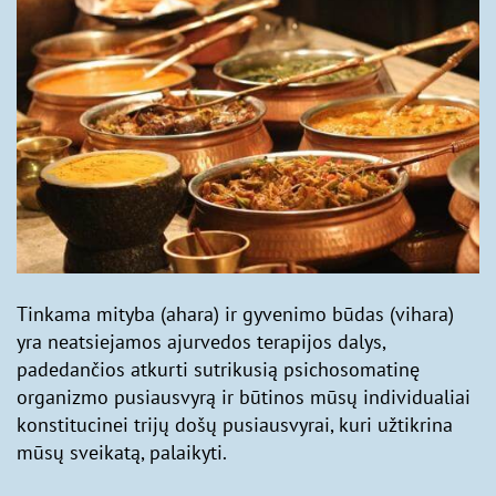
Tinkama mityba (ahara) ir gyvenimo būdas (vihara)
yra neatsiejamos ajurvedos terapijos dalys,
padedančios atkurti sutrikusią psichosomatinę
organizmo pusiausvyrą ir būtinos mūsų individualiai
konstitucinei trijų došų pusiausvyrai, kuri užtikrina
mūsų sveikatą, palaikyti.